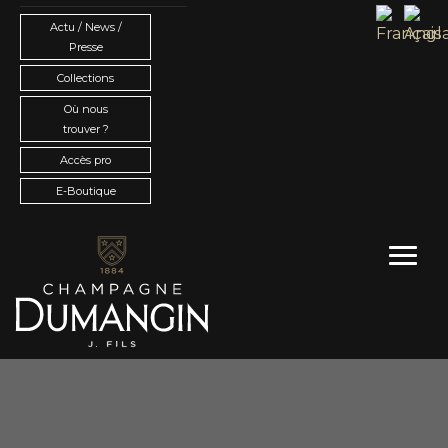
Actu / News /
Presse
Collections
Où nous
trouver ?
Accès pro
E-Boutique
Toggl