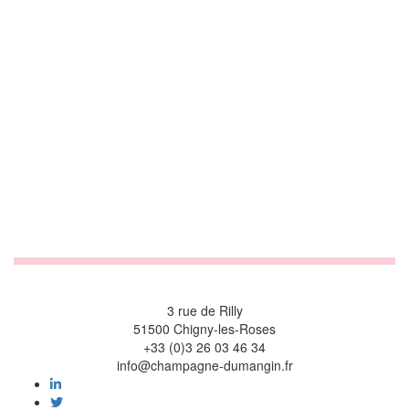
SAVOIR FAIRE D’EXCEPTION
3 rue de Rilly
51500 Chigny-les-Roses
+33 (0)3 26 03 46 34
info@champagne-dumangin.fr