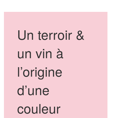
Un terroir &
un vin à
l’origine
d’une
couleur