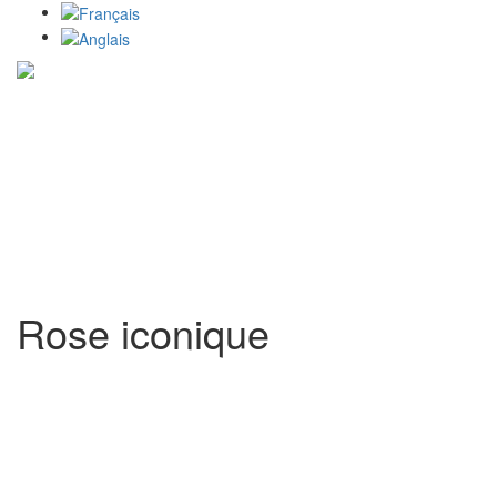
Toggl
Rose iconique