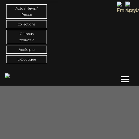
Actu / News /
Presse
Collections
Où nous
trouver ?
Accès pro
E-Boutique
Toggl