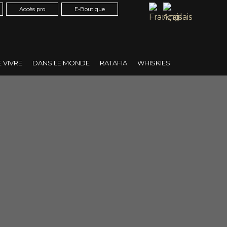
Accès pro
E-Boutique
E VIVRE
DANS LE MONDE
RATAFIA
WHISKIES