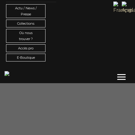
Actu / News /
Presse
Collections
Où nous
trouver ?
Accès pro
E-Boutique
Toggl