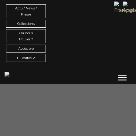
Actu / News /
Presse
Collections
Où nous
trouver ?
Accès pro
E-Boutique
Toggl