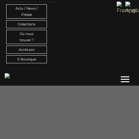
Actu / News /
Presse
Collections
Où nous
trouver ?
Accès pro
E-Boutique
Toggl