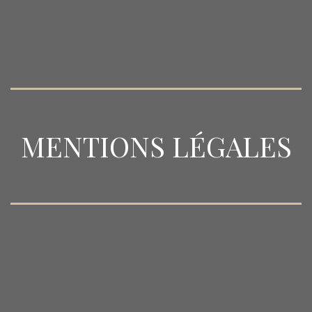
MENTIONS LÉGALES