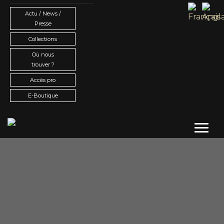
Actu / News /
Presse
Collections
Où nous
trouver ?
Accès pro
E-Boutique
Toggl