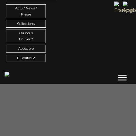
Actu / News /
Presse
Collections
Où nous
trouver ?
Accès pro
E-Boutique
Toggl