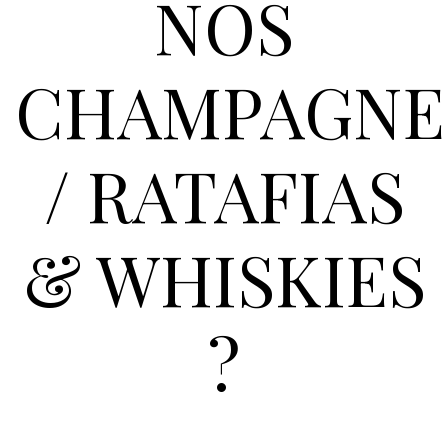
NOS
CHAMPAGNE
/ RATAFIAS
& WHISKIES
?